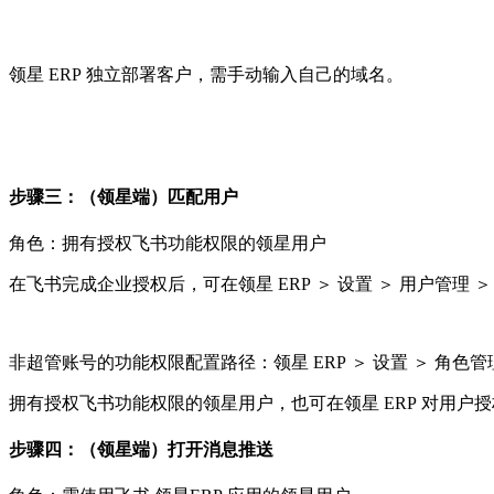
领星 ERP 独立部署客户，需手动输入自己的域名。
步骤三：（领星端）匹配用户
角色：拥有授权飞书功能权限的领星用户
在飞书完成企业授权后，可在
领星 ERP
＞
设置
＞
用户管理
非超管账号的功能权限配置路径：
领星 ERP
＞
设置
＞
角色管
拥有授权飞书功能权限的领星用户，也可在领星 ERP 对用户
步骤四：（领星端）打开消息推送