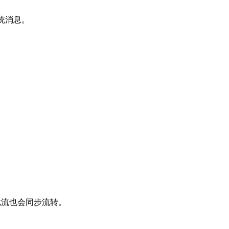
系统消息。
批流也会同步流转。