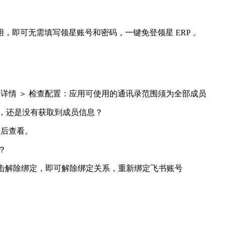
，即可无需填写领星账号和密码，一键免登领星 ERP 。
 应用详情 ＞ 检查配置：应用可使用的通讯录范围须为全部成员
，还是没有获取到成员信息？
稍后查看。
？
点击解除绑定，即可解除绑定关系，重新绑定飞书账号