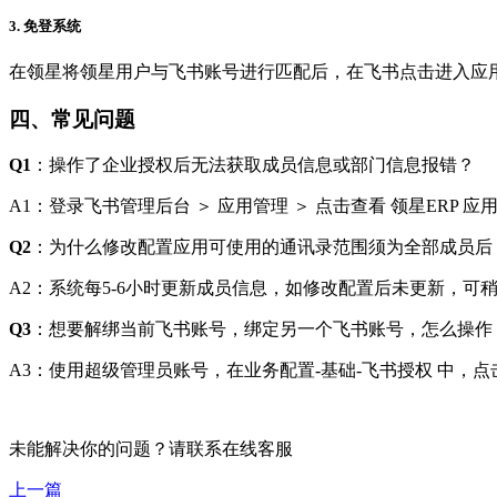
3. 免登系统
在领星将领星用户与飞书账号进行匹配后，在飞书点击进入应用
四、常见问题
Q1
：操作了企业授权后无法获取成员信息或部门信息报错？
A1：登录飞书管理后台 ＞ 应用管理 ＞ 点击查看 领星ERP
Q2
：为什么修改配置应用可使用的通讯录范围须为全部成员后
A2：系统每5-6小时更新成员信息，如修改配置后未更新，可
Q3
：想要解绑当前飞书账号，绑定另一个飞书账号，怎么操作
A3：使用超级管理员账号，在业务配置-基础-飞书授权 中，
未能解决你的问题？请联系
在线客服
上一篇