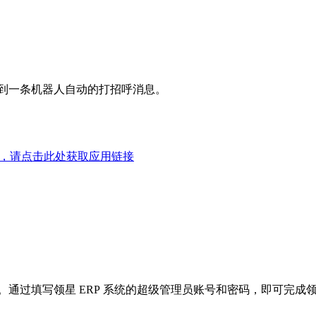
收到一条机器人自动的打招呼消息。
应用，请点击此处获取应用链接
）
面。通过填写领星 ERP 系统的超级管理员账号和密码，即可完