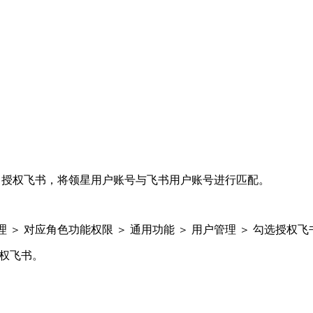
＞
授权飞书
，将领星用户账号与飞书用户账号进行匹配。
理
＞
对应角色功能权限
＞
通用功能
＞
用户管理
＞
勾选授权飞
授权飞书。