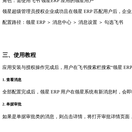
角色：需使用飞书 领星ERP 应用的领星用户
领星超级管理员授权企业成功且在领星 ERP 匹配用户后，企业成
配置路径：
领星 ERP
＞
消息中心
＞
消息设置
＞
勾选飞书
三、使用教程
应用安装与授权操作完成后，用户在飞书搜索栏搜索“领星 ERP
1. 查看消息
全部配置完成后，领星 ERP 用户在领星系统有新消息时，会即
2. 单据审批
如果是单据审批类的消息，则点击详情，将打开审批详情页面，