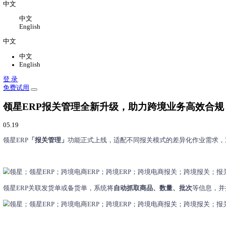
关于
关于我们
公司介绍，办公环境，联系我们
新闻中心
领星最新动态
加入我们
加入领星，一切皆有可能
中文
中文
English
中文
中文
English
登 录
免费试用