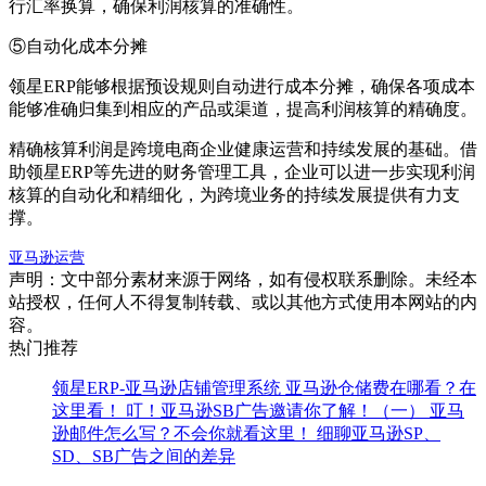
行汇率换算，确保利润核算的准确性。
⑤自动化成本分摊
领星ERP能够根据预设规则自动进行成本分摊，确保各项成本
能够准确归集到相应的产品或渠道，提高利润核算的精确度。
精确核算利润是跨境电商企业健康运营和持续发展的基础。借
助领星ERP等先进的财务管理工具，企业可以进一步实现利润
核算的自动化和精细化，为跨境业务的持续发展提供有力支
撑。
亚马逊运营
声明：文中部分素材来源于网络，如有侵权联系删除。未经本
站授权，任何人不得复制转载、或以其他方式使用本网站的内
容。
热门推荐
领星ERP-亚马逊店铺管理系统
亚马逊仓储费在哪看？在
这里看！
叮！亚马逊SB广告邀请你了解！（一）
亚马
逊邮件怎么写？不会你就看这里！
细聊亚马逊SP、
SD、SB广告之间的差异