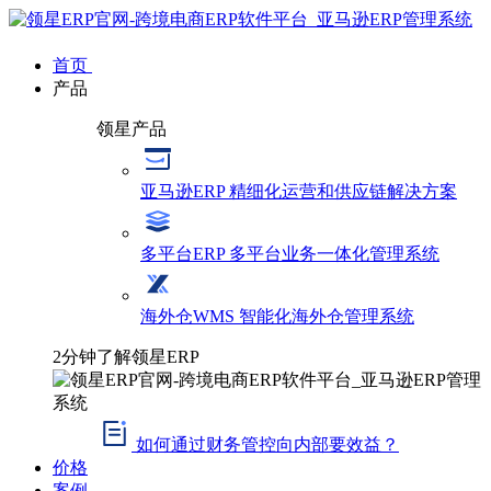
首页
产品
领星产品
亚马逊ERP
精细化运营和供应链解决方案
多平台ERP
多平台业务一体化管理系统
海外仓WMS
智能化海外仓管理系统
2分钟了解领星ERP
如何通过财务管控向内部要效益？
价格
案例