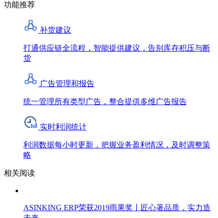
功能推荐
补货建议
打通供应链全流程，智能提供建议，告别库存积压与断
货
广告管理和报告
统一管理所有类型广告，整合提供多维广告报告
实时利润统计
利润数据每小时更新，把握业务盈利情况，及时调整策
略
相关阅读
ASINKING ERP荣获2019雨果奖丨匠心著品质，实力造
未来