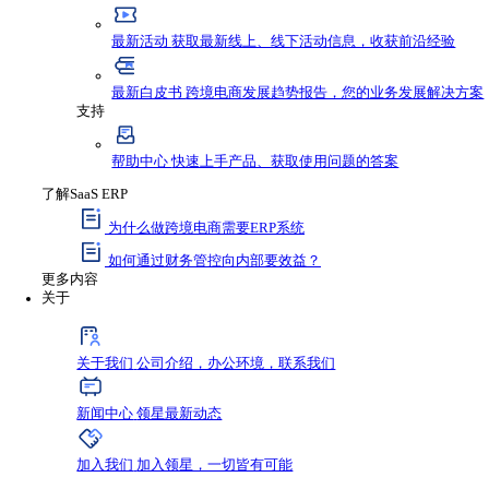
资源与支持
资源
最新资讯
获取行业新鲜动态，不错过任何发
最新活动
获取最新线上、线下活动信息，收
最新白皮书
跨境电商发展趋势报告，您的业
支持
帮助中心
快速上手产品、获取使用问题的答
了解SaaS ERP
为什么做跨境电商需要ERP系统
如何通过财务管控向内部要效益？
更多内容