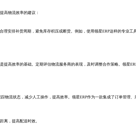
亚马逊仓库，由亚马逊负责仓储、配送和售后服务。这种模式适
式？
适的物流模式，更好地支撑业务所需。
例如，体积小、重量轻、价值高的产品，适合采用快递或专线
流时效较快，适合急需商品的运输；海运和铁路运输时效较长
流模式。同时，关注物流优惠政策，降低物流成本。