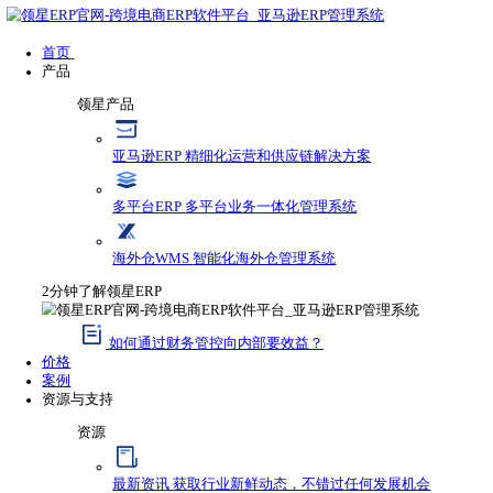
首页
产品
领星产品
亚马逊ERP
精细化运营和供应链解决方案
多平台ERP
多平台业务一体化管理系统
海外仓WMS
智能化海外仓管理系统
2分钟了解领星ERP
如何通过财务管控向内部要效益？
价格
案例