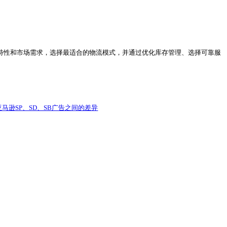
如，使用领星ERP这样的专业工具，可以帮助跨境电商卖家实时
，及时调整合作策略。领星ERP还支持多物流渠道对接，帮助