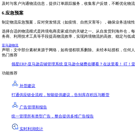
选择具有较强清关能力的物流服务商，确保商品顺利通关。
5.关注服务质量
选择服务质量好、口碑良好的物流服务商，降低物流风险。
四、如何做好不同物流模式的效率管理？
无论选择哪种物流模式，效率管理都是跨境电商卖家成功的关
1.优化库存管理
对于使用海外仓或FBA的卖家，库存管理至关重要。通过数
水平始终处于最优状态。
2.选择可靠的物流服务商
对于使用第三方物流或自发货的卖家，选择信誉良好、服务稳
最优方案。