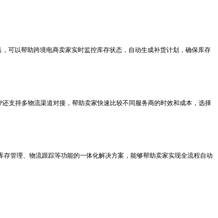
合在亚马逊平台销售的卖家，具有配送时效快、客户信任度高、
物流；体积大、重量重、价值相对较低的产品，可以考虑海运或
，适合非急需商品的运输。