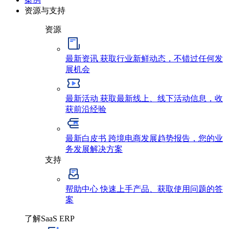
资源与支持
资源
最新资讯
获取行业新鲜动态，不错过任何发
展机会
最新活动
获取最新线上、线下活动信息，收
获前沿经验
最新白皮书
跨境电商发展趋势报告，您的业
务发展解决方案
支持
帮助中心
快速上手产品、获取使用问题的答
案
了解SaaS ERP