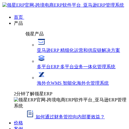
首页
产品
领星产品
亚马逊ERP
精细化运营和供应链解决方案
多平台ERP
多平台业务一体化管理系统
海外仓WMS
智能化海外仓管理系统
2分钟了解领星ERP
如何通过财务管控向内部要效益？
价格
案例