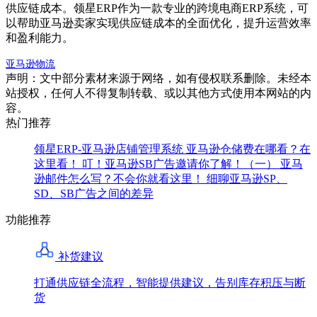
供应链成本。领星ERP作为一款专业的跨境电商ERP系统，可
以帮助亚马逊卖家实现供应链成本的全面优化，提升运营效率
和盈利能力。
亚马逊物流
声明：文中部分素材来源于网络，如有侵权联系删除。未经本
站授权，任何人不得复制转载、或以其他方式使用本网站的内
容。
热门推荐
领星ERP-亚马逊店铺管理系统
亚马逊仓储费在哪看？在
这里看！
叮！亚马逊SB广告邀请你了解！（一）
亚马
逊邮件怎么写？不会你就看这里！
细聊亚马逊SP、
SD、SB广告之间的差异
功能推荐
补货建议
打通供应链全流程，智能提供建议，告别库存积压与断
货