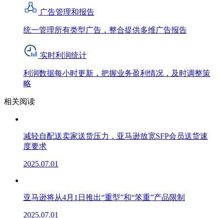
广告管理和报告
统一管理所有类型广告，整合提供多维广告报告
实时利润统计
利润数据每小时更新，把握业务盈利情况，及时调整策
略
相关阅读
减轻自配送卖家送货压力，亚马逊放宽SFP会员送货速
度要求
2025.07.01
亚马逊将从4月1日推出“重型”和“笨重”产品限制
2025.07.01