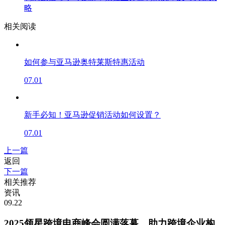
略
相关阅读
如何参与亚马逊奥特莱斯特惠活动
07.01
新手必知！亚马逊促销活动如何设置？
07.01
上一篇
返回
下一篇
相关推荐
资讯
09.22
2025领星跨境电商峰会圆满落幕，助力跨境企业构