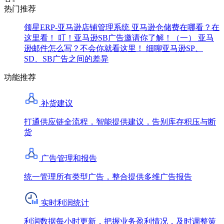
热门推荐
领星ERP-亚马逊店铺管理系统
亚马逊仓储费在哪看？在
这里看！
叮！亚马逊SB广告邀请你了解！（一）
亚马
逊邮件怎么写？不会你就看这里！
细聊亚马逊SP、
SD、SB广告之间的差异
功能推荐
补货建议
打通供应链全流程，智能提供建议，告别库存积压与断
货
广告管理和报告
统一管理所有类型广告，整合提供多维广告报告
实时利润统计
利润数据每小时更新，把握业务盈利情况，及时调整策