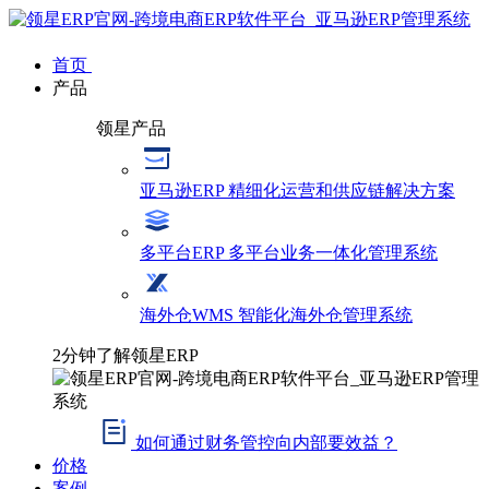
首页
产品
领星产品
亚马逊ERP
精细化运营和供应链解决方案
多平台ERP
多平台业务一体化管理系统
海外仓WMS
智能化海外仓管理系统
2分钟了解领星ERP
如何通过财务管控向内部要效益？
价格
案例