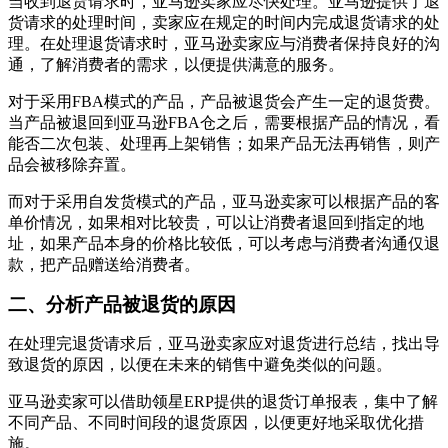
当收到退货请求时，亚马逊卖家应尽快处理。亚马逊提供了退
货请求的处理时间，卖家应在规定的时间内完成退货请求的处
理。在处理退货请求时，亚马逊卖家应与消费者保持良好的沟
通，了解消费者的需求，以便提供满意的服务。
对于采用FBA模式的产品，产品被退货会产生一定的退货费。
当产品被退回到亚马逊FBA仓之后，需要根据产品的情况，看
能否二次包装、处理再上架销售；如果产品无法再销售，则产
品会被移除弃置。
而对于采用自发货模式的产品，亚马逊卖家可以根据产品的客
单价情况，如果相对比较贵，可以让消费者退回到指定的地
址，如果产品本身的价格比较低，可以考虑与消费者沟通仅退
款，把产品赠送给消费者。
二、分析产品被退货的原因
在处理完退货请求后，亚马逊卖家应对退货进行总结，找出导
致退货的原因，以便在未来的销售中避免类似的问题。
亚马逊卖家可以借助领星ERP提供的退货订单报表，集中了解
不同产品、不同时间段的退货原因，以便更好地采取优化措
施。