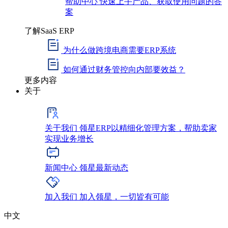
帮助中心
快速上手产品、获取使用问题的答
案
了解SaaS ERP
为什么做跨境电商需要ERP系统
如何通过财务管控向内部要效益？
更多内容
关于
关于我们
领星ERP以精细化管理方案，帮助卖家
实现业务增长
新闻中心
领星最新动态
加入我们
加入领星，一切皆有可能
中文