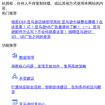
站授权，任何人不得复制转载、或以其他方式使用本网站的内
容。
热门推荐
领星ERP-亚马逊店铺管理系统
亚马逊仓储费在哪看？在
这里看！
叮！亚马逊SB广告邀请你了解！（一）
亚马
逊邮件怎么写？不会你就看这里！
细聊亚马逊SP、
SD、SB广告之间的差异
功能推荐
数据管理
洞察核心问题，发现无效动作，复用高效策略
补货建议
打通供应链全流程，智能提供建议，告别库存积压与断
货
亚马逊结算中心