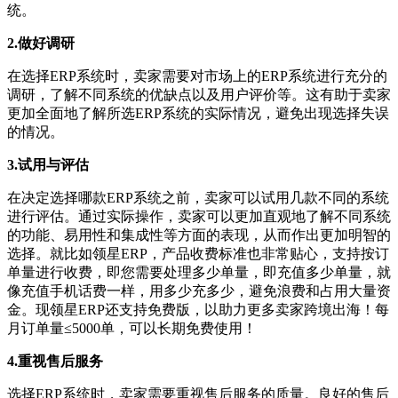
统。
2.做好调研
在选择ERP系统时，卖家需要对市场上的ERP系统进行充分的
调研，了解不同系统的优缺点以及用户评价等。这有助于卖家
更加全面地了解所选ERP系统的实际情况，避免出现选择失误
的情况。
3.试用与评估
在决定选择哪款ERP系统之前，卖家可以试用几款不同的系统
进行评估。通过实际操作，卖家可以更加直观地了解不同系统
的功能、易用性和集成性等方面的表现，从而作出更加明智的
选择。就比如领星ERP，产品收费标准也非常贴心，支持按订
单量进行收费，即您需要处理多少单量，即充值多少单量，就
像充值手机话费一样，用多少充多少，避免浪费和占用大量资
金。现领星ERP还支持免费版，以助力更多卖家跨境出海！每
月订单量≤5000单，可以长期免费使用！
4.重视售后服务
选择ERP系统时，卖家需要重视售后服务的质量。良好的售后