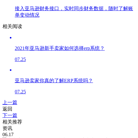
接入亚马逊财务接口，实时同步财务数据，随时了解账
单变动情况
相关阅读
2021年亚马逊新手卖家如何选择erp系统？
07.25
亚马逊卖家你真的了解ERP系统吗？
07.25
上一篇
返回
下一篇
相关推荐
资讯
06.17