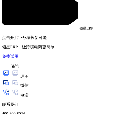
领星ERP
点击开启业务增长新可能
领星ERP，让跨境电商更简单
免费试用
咨询
演示
微信
电话
联系我们
400-800-8024