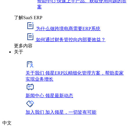
帮助中心
快速上手产品、获取使用问题的答
案
了解SaaS ERP
为什么做跨境电商需要ERP系统
如何通过财务管控向内部要效益？
更多内容
关于
关于我们
领星ERP以精细化管理方案，帮助卖家
实现业务增长
新闻中心
领星最新动态
加入我们
加入领星，一切皆有可能
中文