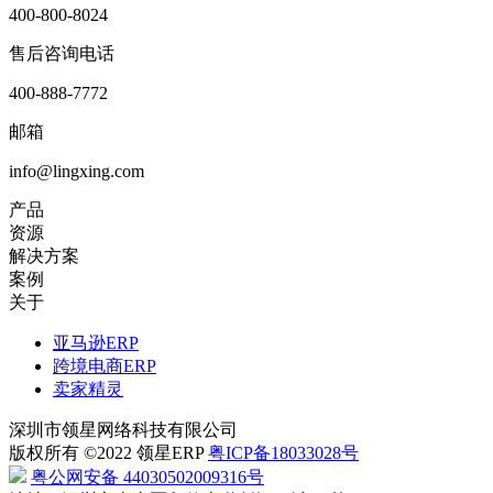
400-800-8024
售后咨询电话
400-888-7772
邮箱
info@lingxing.com
产品
资源
解决方案
案例
关于
亚马逊ERP
跨境电商ERP
卖家精灵
深圳市领星网络科技有限公司
版权所有 ©2022 领星ERP
粤ICP备18033028号
粤公网安备 44030502009316号