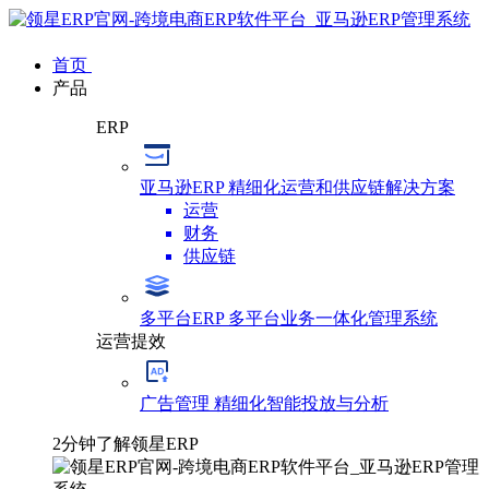
首页
产品
ERP
亚马逊ERP
精细化运营和供应链解决方案
运营
财务
供应链
多平台ERP
多平台业务一体化管理系统
运营提效
广告管理
精细化智能投放与分析
2分钟了解领星ERP