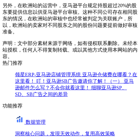
另外，在欧洲站的运营中，亚马逊平台规定持股超过20%的股
东要提供信息以供亚马逊平台审核。这种不同公司存在相同股
东的情况，在欧洲站的审核中也经常被判定为关联账户，所
以，欧洲站的卖家对不同股东之间的股份问题要提前做好审核
准备。
声明：文中部分素材来源于网络，如有侵权联系删除。未经本
站授权，任何人不得复制转载、或以其他方式使用本网站的内
容。
热门推荐
领星ERP-亚马逊店铺管理系统
亚马逊仓储费在哪看？在
这里看！
叮！亚马逊SB广告邀请你了解！（一）
亚马
逊邮件怎么写？不会你就看这里！
细聊亚马逊SP、
SD、SB广告之间的差异
功能推荐
数据管理
洞察核心问题，发现无效动作，复用高效策略