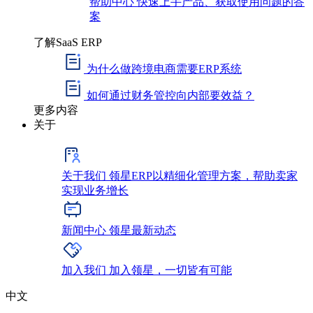
帮助中心
快速上手产品、获取使用问题的答
案
了解SaaS ERP
为什么做跨境电商需要ERP系统
如何通过财务管控向内部要效益？
更多内容
关于
关于我们
领星ERP以精细化管理方案，帮助卖家
实现业务增长
新闻中心
领星最新动态
加入我们
加入领星，一切皆有可能
中文