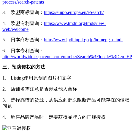
process/search-patents
3、 欧盟商标查询：
https://euipo.europa.eu/eSearch/
4、 欧盟专利查询：
https://www.tmdn.org/tmdsview-
web/welcome
5、 日本商标查询：
http://www.ipdl.inpit.go.jp/homepg_e.ipdl
6、 日本专利查询：
http://worldwide.espacenet.com/numberSearch%3Flocale%3Den_EP
三、预防侵权的方法
1、 Listing使用原创的图片和文字
2、 店铺名需注意是否涉及他人商标
3、 选择靠谱的货源，从供应商源头阻断产品可能存在的侵权
问题
4、 销售品牌产品时一定要获得品牌方的正规授权