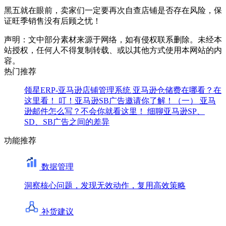
黑五就在眼前，卖家们一定要再次自查店铺是否存在风险，保
证旺季销售没有后顾之忧！
声明：文中部分素材来源于网络，如有侵权联系删除。未经本
站授权，任何人不得复制转载、或以其他方式使用本网站的内
容。
热门推荐
领星ERP-亚马逊店铺管理系统
亚马逊仓储费在哪看？在
这里看！
叮！亚马逊SB广告邀请你了解！（一）
亚马
逊邮件怎么写？不会你就看这里！
细聊亚马逊SP、
SD、SB广告之间的差异
功能推荐
数据管理
洞察核心问题，发现无效动作，复用高效策略
补货建议