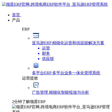
首页
产品
ERP
亚马逊ERP
精细化运营和供应链解决方案
运营
财务
供应链
多平台ERP
多平台业务一体化管理系统
运营提效
广告管理
精细化智能投放与分析
2分钟了解领星ERP