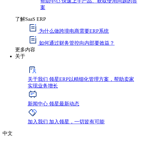
帮助中心
快速上手产品、获取使用问题的答
案
了解SaaS ERP
为什么做跨境电商需要ERP系统
如何通过财务管控向内部要效益？
更多内容
关于
关于我们
领星ERP以精细化管理方案，帮助卖家
实现业务增长
新闻中心
领星最新动态
加入我们
加入领星，一切皆有可能
中文