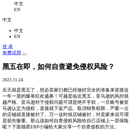
中文
EN
中文
中文
EN
登 录
免费试用
黑五在即，如何自查避免侵权风险？
2021.11.24
后天就是黑五了，想必卖家们都已经做好完全的准备来迎接这
一年一度的爆单狂欢盛典！可越是临近黑五，亚马逊的风控就
越严格。亚马逊对于侵权问题可谓是绝不手软，一旦账号被亚
马逊认定为侵权，直接就下架产品、取消销售权限，严重一点
的店铺就直接被封了。万一这时候店铺被封，对卖家来说可谓
是损失惨重。那么该如何自查侵权风险给自己店铺上一层保险
呢？下面领星ERP小编给大家分享一个自查侵权的方法。