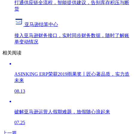
打通供应链全流程，智能提供建议，告别库存积压与断
货
亚马逊结算中心
接入亚马逊财务接口，实时同步财务数据，随时了解账
单变动情况
相关阅读
ASINKING ERP荣获2019雨果奖丨匠心著品质，实力造
未来
08.13
破解亚马逊运营人假期难题，放假随心浪起来
07.25
上一篇