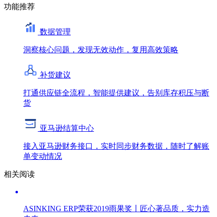
功能推荐
数据管理
洞察核心问题，发现无效动作，复用高效策略
补货建议
打通供应链全流程，智能提供建议，告别库存积压与断
货
亚马逊结算中心
接入亚马逊财务接口，实时同步财务数据，随时了解账
单变动情况
相关阅读
ASINKING ERP荣获2019雨果奖丨匠心著品质，实力造