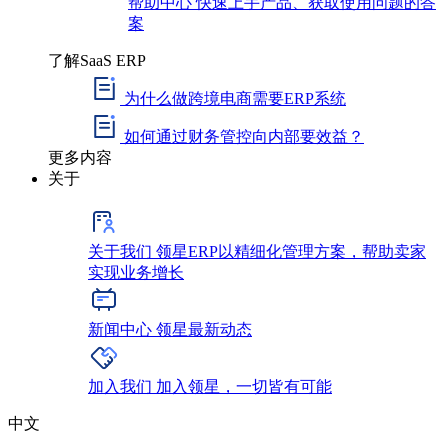
帮助中心
快速上手产品、获取使用问题的答
案
了解SaaS ERP
为什么做跨境电商需要ERP系统
如何通过财务管控向内部要效益？
更多内容
关于
关于我们
领星ERP以精细化管理方案，帮助卖家
实现业务增长
新闻中心
领星最新动态
加入我们
加入领星，一切皆有可能
中文