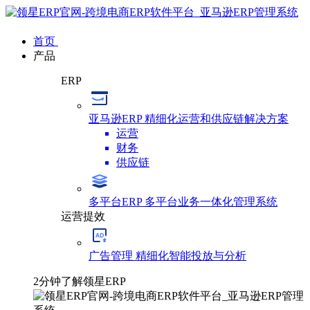
首页
产品
ERP
亚马逊ERP
精细化运营和供应链解决方案
运营
财务
供应链
多平台ERP
多平台业务一体化管理系统
运营提效
广告管理
精细化智能投放与分析
2分钟了解领星ERP