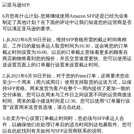
6月您有什么计划–您将继续使用Amazon SFP还是已经为业务
制定了其他计划？在下面的评论中让我们知道您的运营商是否
可以满足亚马逊的要求。
1.从2021年6月30日开始，维持SFP资格所需的截止时间将稍
后。工作日的最短承运人取货时间为16:30，这会将您的订单
截止时间设置为16:00。以后的订单截止意味着更多的顾客在
商店购物将看到您的报价，并且交货速度更快。您可以使用运
送设置页面上的订单履行设置来设置截止时间。
2.从2021年6月30日开始，对于您的Prime订单，还将要求您在
至少一个周末（周六或周日）使用支持取货的运送方式，以保
持SFP资格。周末发货为客户在整个一周内提供了更加一致的
交付体验。您可以在周末与工作日之间设置不同的运营商接送
时间。周末的最小接送时间是12:30。您可以使用“订单履行设
置”设置周末送货首选项，请点击此处。
3.在卖方中心设置订单截止时间时，您必须与SFP承运人合
作，以确保他们在处理订单后的适当时间到达包裹取件。您可
以在此处找到有关如何与SFP运营商联系的说明。