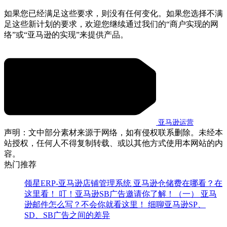
如果您已经满足这些要求，则没有任何变化。如果您选择不满
足这些新计划的要求，欢迎您继续通过我们的“商户实现的网
络”或“亚马逊的实现”来提供产品。
亚马逊运营
声明：文中部分素材来源于网络，如有侵权联系删除。未经本
站授权，任何人不得复制转载、或以其他方式使用本网站的内
容。
热门推荐
领星ERP-亚马逊店铺管理系统
亚马逊仓储费在哪看？在
这里看！
叮！亚马逊SB广告邀请你了解！（一）
亚马
逊邮件怎么写？不会你就看这里！
细聊亚马逊SP、
SD、SB广告之间的差异