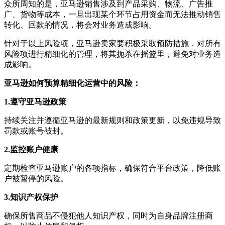
众所周知的是，亚马逊销售涉及到产品采购、物流、广告推
广、货物等成本，一旦出现某个环节占用资金而无法推动销售
转化、回款的情况，将会对业务造成影响。
针对于以上风险项，亚马逊卖家要积极采取预防措施，对所有
风险项进行精细化的管理，将其扼杀在摇篮里，避免对业务造
成影响。
亚马逊如何预算精细化运营中的风险：
1.遵守亚马逊政策
持续关注并遵循亚马逊的最新规则和政策更新，以免违规导致
罚款或账号被封。
2.监控账户健康
定期检查亚马逊账户的各项指标，确保符合平台政策，降低账
户被暂停的风险。
3.知识产权保护
确保所售商品不侵犯他人知识产权，同时为自身品牌注册商