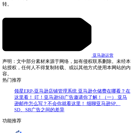
转。
亚马逊运营
声明：文中部分素材来源于网络，如有侵权联系删除。未经本
站授权，任何人不得复制转载、或以其他方式使用本网站的内
容。
热门推荐
领星ERP-亚马逊店铺管理系统
亚马逊仓储费在哪看？在
这里看！
叮！亚马逊SB广告邀请你了解！（一）
亚马
逊邮件怎么写？不会你就看这里！
细聊亚马逊SP、
SD、SB广告之间的差异
功能推荐