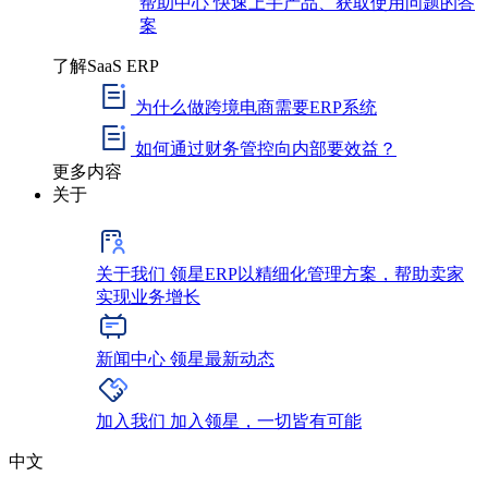
帮助中心
快速上手产品、获取使用问题的答
案
了解SaaS ERP
为什么做跨境电商需要ERP系统
如何通过财务管控向内部要效益？
更多内容
关于
关于我们
领星ERP以精细化管理方案，帮助卖家
实现业务增长
新闻中心
领星最新动态
加入我们
加入领星，一切皆有可能
中文