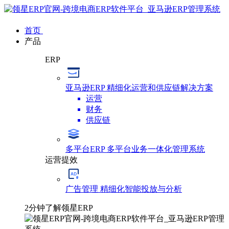
首页
产品
ERP
亚马逊ERP
精细化运营和供应链解决方案
运营
财务
供应链
多平台ERP
多平台业务一体化管理系统
运营提效
广告管理
精细化智能投放与分析
2分钟了解领星ERP