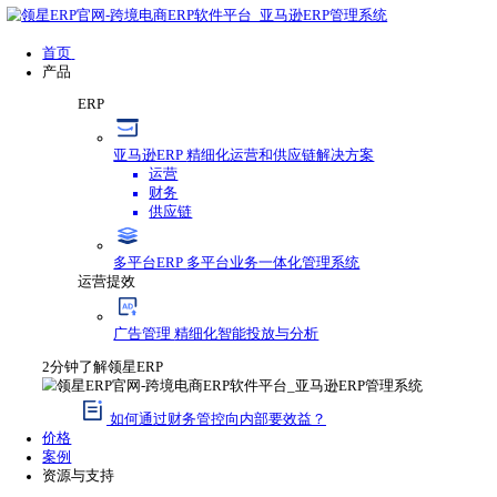
首页
产品
ERP
亚马逊ERP
精细化运营和供应链解决方案
运营
财务
供应链
多平台ERP
多平台业务一体化管理系统
运营提效
广告管理
精细化智能投放与分析
2分钟了解领星ERP