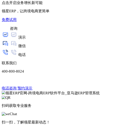
领星ERP
资讯
2023.12.18
领星ERP作为唯一受邀的跨境ERP软件在2023亚马
2023亚马逊全球开店跨境峰会。
了解详情
领星ERP
资讯