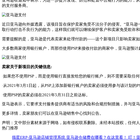
EN
登 录
免费试用
重磅！亚马逊收款政策大调整，推出“支付
2021.02.02
重磅！亚马逊收款政策大调整，推出“支付
今日，亚马逊ERP领星获悉，亚马逊官宣推出了一项新计划
支付服务提供商(PSP)。
亚马逊在通知中表示，为进一步提升发现、防范和处置不合规
的支付服务商。
近日亚马逊向外媒透露，该项目旨在保护卖家免受不法分子的