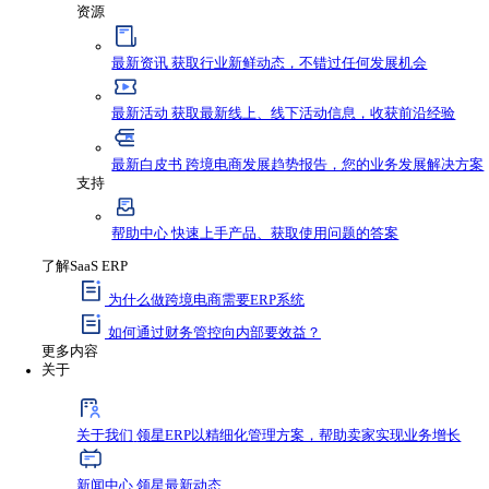
如何通过财务管控向内部要效益？
价格
案例
资源与支持
资源
最新资讯
获取行业新鲜动态，不错过任何发
最新活动
获取最新线上、线下活动信息，收
最新白皮书
跨境电商发展趋势报告，您的业
支持
帮助中心
快速上手产品、获取使用问题的答
了解SaaS ERP