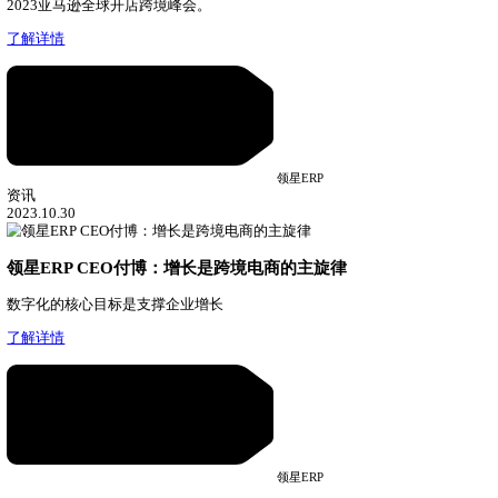
破解亚马逊运营人假期难题，放假随心浪起来
07.25
上一篇
返回
下一篇
相关推荐
资讯
06.17
市占率第一！领星ERP持续引领跨境电商ERP市场
领星ERP，跨境电商ERP市场引领者。
了解详情