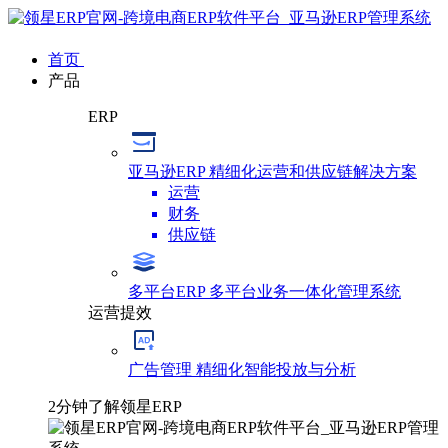
首页
产品
ERP
亚马逊ERP
精细化运营和供应链解决方案
运营
财务
供应链
多平台ERP
多平台业务一体化管理系统
运营提效
广告管理
精细化智能投放与分析
2分钟了解领星ERP