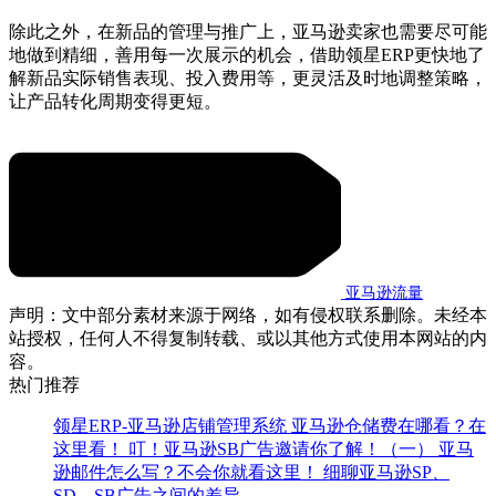
除此之外，在新品的管理与推广上，亚马逊卖家也需要尽可能
地做到精细，善用每一次展示的机会，借助领星ERP更快地了
解新品实际销售表现、投入费用等，更灵活及时地调整策略，
让产品转化周期变得更短。
亚马逊流量
声明：文中部分素材来源于网络，如有侵权联系删除。未经本
站授权，任何人不得复制转载、或以其他方式使用本网站的内
容。
热门推荐
领星ERP-亚马逊店铺管理系统
亚马逊仓储费在哪看？在
这里看！
叮！亚马逊SB广告邀请你了解！（一）
亚马
逊邮件怎么写？不会你就看这里！
细聊亚马逊SP、
SD、SB广告之间的差异