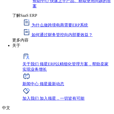
帮助中心
快速上手产品、获取使用问题的答
案
了解SaaS ERP
为什么做跨境电商需要ERP系统
如何通过财务管控向内部要效益？
更多内容
关于
关于我们
领星ERP以精细化管理方案，帮助卖家
实现业务增长
新闻中心
领星最新动态
加入我们
加入领星，一切皆有可能
中文