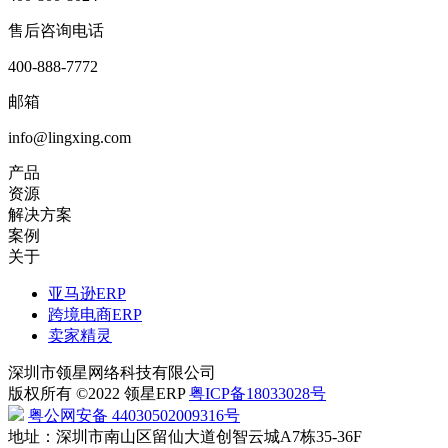
售后咨询电话
400-888-7772
邮箱
info@lingxing.com
产品
资源
解决方案
案例
关于
亚马逊ERP
跨境电商ERP
卖家精灵
深圳市领星网络科技有限公司
版权所有 ©2022 领星ERP
粤ICP备18033028号
粤公网安备 44030502009316号
地址：深圳市南山区留仙大道创智云城A7栋35-36F