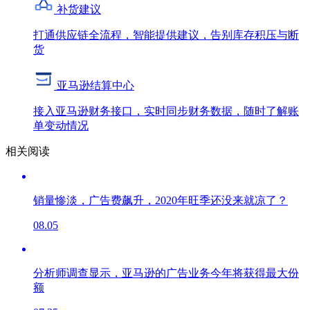
补货建议
打通供应链全流程，智能提供建议，告别库存积压与断
货
亚马逊结算中心
接入亚马逊财务接口，实时同步财务数据，随时了解账
单变动情况
相关阅读
销量惨淡，广告费飙升，2020年旺季还没来就凉了？
08.05
分析师调查显示，亚马逊的广告业务今年将获得最大份
额