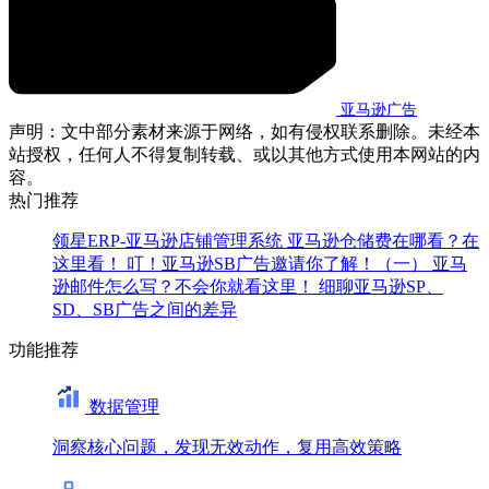
亚马逊广告
声明：文中部分素材来源于网络，如有侵权联系删除。未经本
站授权，任何人不得复制转载、或以其他方式使用本网站的内
容。
热门推荐
领星ERP-亚马逊店铺管理系统
亚马逊仓储费在哪看？在
这里看！
叮！亚马逊SB广告邀请你了解！（一）
亚马
逊邮件怎么写？不会你就看这里！
细聊亚马逊SP、
SD、SB广告之间的差异
功能推荐
数据管理
洞察核心问题，发现无效动作，复用高效策略