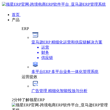
首页
产品
ERP
亚马逊ERP
精细化运营和供应链解决方案
运营
财务
供应链
多平台ERP
多平台业务一体化管理系统
运营提效
广告管理
精细化智能投放与分析
2分钟了解领星ERP