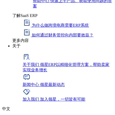
帮助中心
快速上手产品、获取使用问题的答
案
了解SaaS ERP
为什么做跨境电商需要ERP系统
如何通过财务管控向内部要效益？
更多内容
关于
关于我们
领星ERP以精细化管理方案，帮助卖家
实现业务增长
新闻中心
领星最新动态
加入我们
加入领星，一切皆有可能
中文