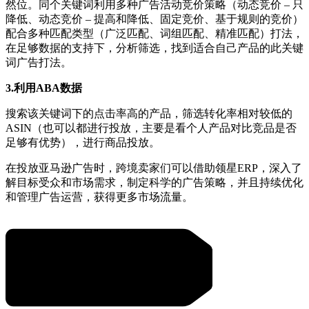
然位。同个关键词利用多种广告活动竞价策略（动态竞价 – 只
降低、动态竞价 – 提高和降低、固定竞价、基于规则的竞价）
配合多种匹配类型（广泛匹配、词组匹配、精准匹配）打法，
在足够数据的支持下，分析筛选，找到适合自己产品的此关键
词广告打法。
3.利用ABA数据
搜索该关键词下的点击率高的产品，筛选转化率相对较低的
ASIN（也可以都进行投放，主要是看个人产品对比竞品是否
足够有优势），进行商品投放。
在投放亚马逊广告时，跨境卖家们可以借助领星ERP，深入了
解目标受众和市场需求，制定科学的广告策略，并且持续优化
和管理广告运营，获得更多市场流量。