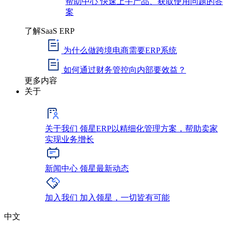
帮助中心
快速上手产品、获取使用问题的答
案
了解SaaS ERP
为什么做跨境电商需要ERP系统
如何通过财务管控向内部要效益？
更多内容
关于
关于我们
领星ERP以精细化管理方案，帮助卖家
实现业务增长
新闻中心
领星最新动态
加入我们
加入领星，一切皆有可能
中文