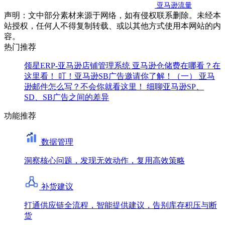
亚马逊流量
声明：文中部分素材来源于网络，如有侵权联系删除。未经本
站授权，任何人不得复制转载、或以其他方式使用本网站的内
容。
热门推荐
领星ERP-亚马逊店铺管理系统
亚马逊仓储费在哪看？在
这里看！
叮！亚马逊SB广告邀请你了解！（一）
亚马
逊邮件怎么写？不会你就看这里！
细聊亚马逊SP、
SD、SB广告之间的差异
功能推荐
数据管理
洞察核心问题，发现无效动作，复用高效策略
补货建议
打通供应链全流程，智能提供建议，告别库存积压与断
货