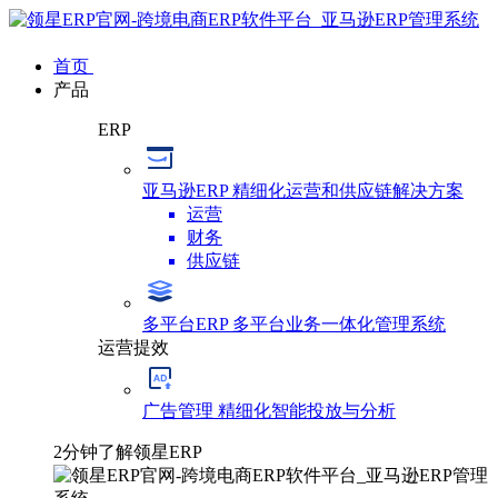
首页
产品
ERP
亚马逊ERP
精细化运营和供应链解决方案
运营
财务
供应链
多平台ERP
多平台业务一体化管理系统
运营提效
广告管理
精细化智能投放与分析
2分钟了解领星ERP