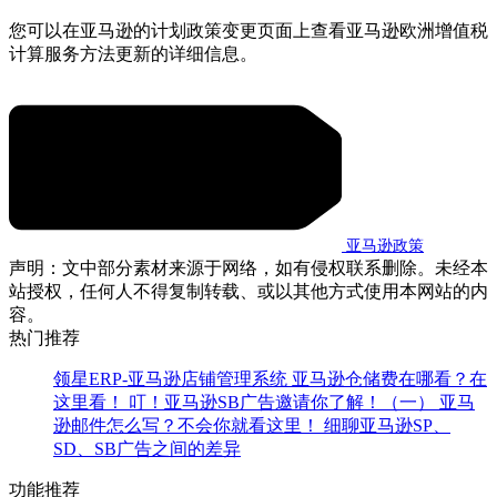
您可以在亚马逊的计划政策变更页面上查看亚马逊欧洲增值税
计算服务方法更新的详细信息。
亚马逊政策
声明：文中部分素材来源于网络，如有侵权联系删除。未经本
站授权，任何人不得复制转载、或以其他方式使用本网站的内
容。
热门推荐
领星ERP-亚马逊店铺管理系统
亚马逊仓储费在哪看？在
这里看！
叮！亚马逊SB广告邀请你了解！（一）
亚马
逊邮件怎么写？不会你就看这里！
细聊亚马逊SP、
SD、SB广告之间的差异
功能推荐