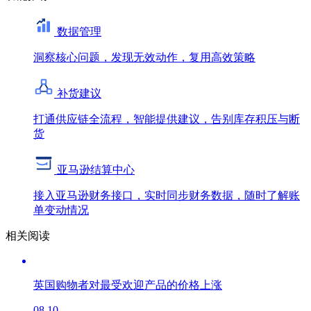
数据管理
洞察核心问题，发现无效动作，复用高效策略
补货建议
打通供应链全流程，智能提供建议，告别库存积压与断
货
亚马逊结算中心
接入亚马逊财务接口，实时同步财务数据，随时了解账
单变动情况
相关阅读
英国购物者对最受欢迎产品的价格上涨
08.10