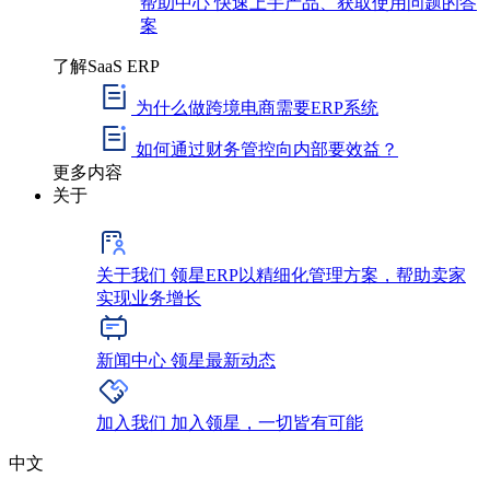
帮助中心
快速上手产品、获取使用问题的答
案
了解SaaS ERP
为什么做跨境电商需要ERP系统
如何通过财务管控向内部要效益？
更多内容
关于
关于我们
领星ERP以精细化管理方案，帮助卖家
实现业务增长
新闻中心
领星最新动态
加入我们
加入领星，一切皆有可能
中文