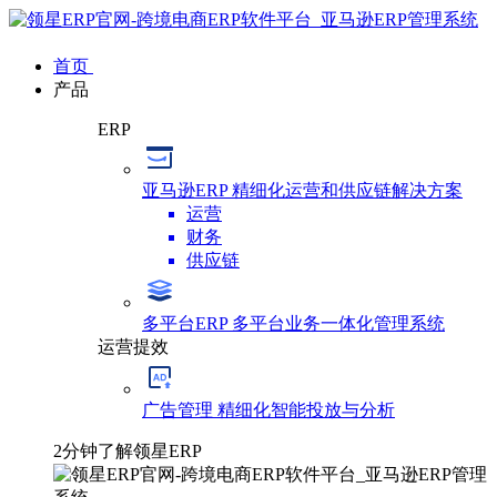
首页
产品
ERP
亚马逊ERP
精细化运营和供应链解决方案
运营
财务
供应链
多平台ERP
多平台业务一体化管理系统
运营提效
广告管理
精细化智能投放与分析
2分钟了解领星ERP