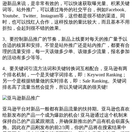
逊新品来说，是非常有效的，可以快速获取曝光量、积累关键
词等。站外推广，可以通过海外的社交平台，例如Facebook、
Youtube、Twitter、Instagram等，这些都是很不错的渠道。同
时，也可以找红人合作，这样投放的量比较大，而且基本不用
折扣，会起到很不错的效果。
3、要控制新品推广的节奏，新品上线要对每天的推广量予以
合适的核算和安排。不管是站外推广还是站内推广，都要有合
理的流量安排，每一天该做多少单、该做多少流量，报名参加
的活动有多少等等。
4、要关键词引流方法词和关键转换词互相配合，亚马逊有两
个排名机制，一个是关键字词排名，即：Keyword Ranking；
另一个是根据销量做的实时排名，即：Sale Ranking。关键词
排名高了流量当然会提升，所以关键词真的很关键!
亚马逊平台对新品一般都有新品流量的扶持期。
亚马逊也喜欢
给新发布的产品一个成为爆款的机会! 亚马逊通过这个机制来
保持自己的产品紧跟潮流，并确保新推出的产品有机会崭露头
角。因此在产品刚发布的前2/3周，你的产品将在搜索结果中