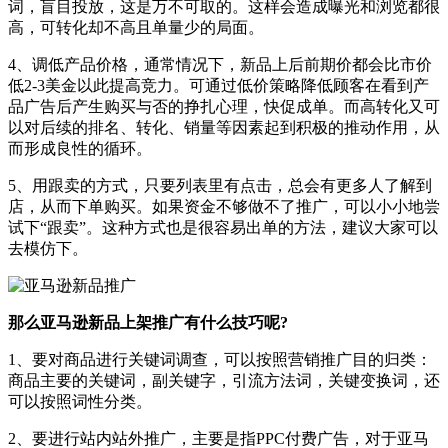
词，盲目投放，这是万不可取的。这样会造成曝光和浏览都很
高，可转化却不高且单量少的局面。
4、调低产品价格，通常情况下，新品上后前期价都会比市价
低2-3美金以此提高竞力。可通过低价策略降低顾客在看到产
品广告后产生购买与否的挣扎心理，快促成单。而高转化又可
以对后续的排名、转化、销量等因素起到积极的推动作用，从
而形成良性的循环。
5、用跟卖的方式，只要列表里有点击，总会有更多人了解到
店，从而下单购买。如果资金不够做不了推广，可以小小地尝
试下“跟卖”。这种方式也是很容易出单的方法，建议大家可以
去模仿下。
那么亚马逊新品上架推广有什么技巧呢?
1、要对商品进行关键词调查，可以按照营销推广目的归类：
商品主要的关键词，副关键字，引流方法词，关键变换词，还
可以按照词性分类。
2、要进行站内站外推广，主要是指PPC付费广告，对于亚马