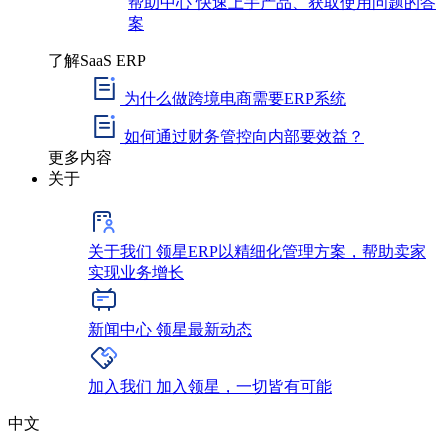
帮助中心
快速上手产品、获取使用问题的答
案
了解SaaS ERP
为什么做跨境电商需要ERP系统
如何通过财务管控向内部要效益？
更多内容
关于
关于我们
领星ERP以精细化管理方案，帮助卖家
实现业务增长
新闻中心
领星最新动态
加入我们
加入领星，一切皆有可能
中文