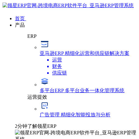
首页
产品
ERP
亚马逊ERP
精细化运营和供应链解决方案
运营
财务
供应链
多平台ERP
多平台业务一体化管理系统
运营提效
广告管理
精细化智能投放与分析
2分钟了解领星ERP