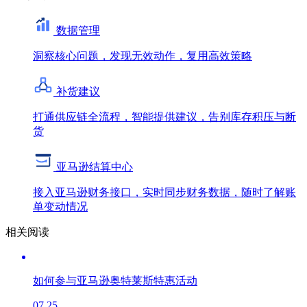
数据管理
洞察核心问题，发现无效动作，复用高效策略
补货建议
打通供应链全流程，智能提供建议，告别库存积压与断
货
亚马逊结算中心
接入亚马逊财务接口，实时同步财务数据，随时了解账
单变动情况
相关阅读
如何参与亚马逊奥特莱斯特惠活动
07.25