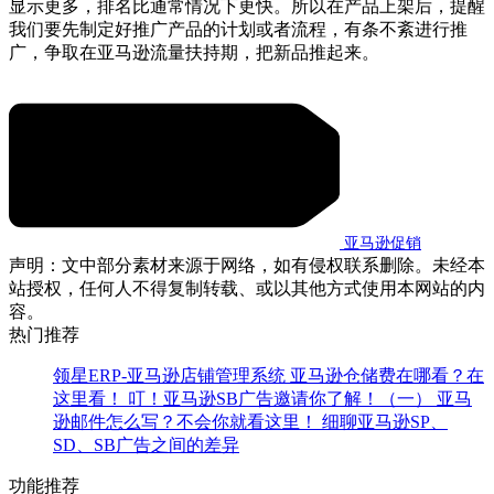
显示更多，排名比通常情况下更快。
所以在产品上架后，提醒
我们要先制定好推广产品的计划或者流程，有条不紊进行推
广，争取在亚马逊流量扶持期，把新品推起来。
亚马逊促销
声明：文中部分素材来源于网络，如有侵权联系删除。未经本
站授权，任何人不得复制转载、或以其他方式使用本网站的内
容。
热门推荐
领星ERP-亚马逊店铺管理系统
亚马逊仓储费在哪看？在
这里看！
叮！亚马逊SB广告邀请你了解！（一）
亚马
逊邮件怎么写？不会你就看这里！
细聊亚马逊SP、
SD、SB广告之间的差异
功能推荐