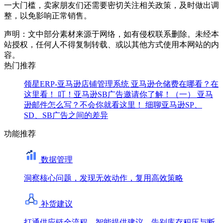
一大门槛，卖家朋友们还需要密切关注相关政策，及时做出调
整，以免影响正常销售。
声明：文中部分素材来源于网络，如有侵权联系删除。未经本
站授权，任何人不得复制转载、或以其他方式使用本网站的内
容。
热门推荐
领星ERP-亚马逊店铺管理系统
亚马逊仓储费在哪看？在
这里看！
叮！亚马逊SB广告邀请你了解！（一）
亚马
逊邮件怎么写？不会你就看这里！
细聊亚马逊SP、
SD、SB广告之间的差异
功能推荐
数据管理
洞察核心问题，发现无效动作，复用高效策略
补货建议
打通供应链全流程，智能提供建议，告别库存积压与断