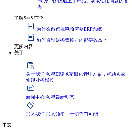
帮助中心
快速上手产品、获取使用问题的答
案
了解SaaS ERP
为什么做跨境电商需要ERP系统
如何通过财务管控向内部要效益？
更多内容
关于
关于我们
领星ERP以精细化管理方案，帮助卖家
实现业务增长
新闻中心
领星最新动态
加入我们
加入领星，一切皆有可能
中文