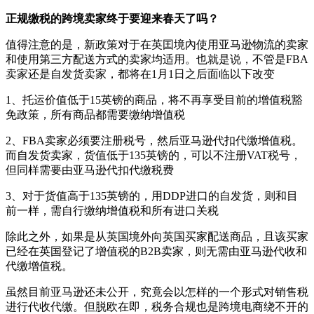
正规缴税的跨境卖家终于要迎来春天了吗？
值得注意的是，新政策对于在英囯境內使用亚马逊物流的卖家
和使用第三方配送方式的卖家均适用。也就是说，不管是FBA
卖家还是自发货卖家，都将在1月1日之后面临以下改变
1、托运价值低于15英镑的商品，将不再享受目前的增值税豁
免政策，所有商品都需要缴纳增值税
2、FBA卖家必须要注册税号，然后亚马逊代扣代缴增值税。
而自发货卖家，货值低于135英镑的，可以不注册VAT税号，
但同样需要由亚马逊代扣代缴税费
3、对于货值高于135英镑的，用DDP进口的自发货，则和目
前一样，需自行缴纳增值税和所有进口关税
除此之外，如果是从英国境外向英国买家配送商品，且该买家
已经在英国登记了增值税的B2B卖家，则无需由亚马逊代收和
代缴增值税。
虽然目前亚马逊还未公开，究竟会以怎样的一个形式对销售税
进行代收代缴。但脱欧在即，税务合规也是跨境电商绕不开的