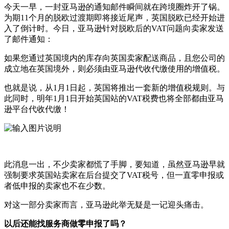
今天一早，一封亚马逊的通知邮件瞬间就在跨境圈炸开了锅。
为期11个月的脱欧过渡期即将接近尾声，英国脱欧已经开始进
入了倒计时。今日，亚马逊针对脱欧后的VAT问题向卖家发送
了邮件通知：
如果您通过英国境内的库存向英国卖家配送商品，且您公司的
成立地在英国境外，则必须由亚马逊代收代缴使用的增值税。
也就是说，从1月1日起，英国将推出一套新的增值税规则。与
此同时，明年1月1日开始英国站的VAT税费也将全部都由亚马
逊平台代收代缴！
此消息一出，不少卖家都慌了手脚，要知道，虽然亚马逊早就
强制要求英国站卖家在后台提交了VAT税号，但一直零申报或
者低申报的卖家也不在少数。
对这一部分卖家而言，亚马逊此举无疑是一记迎头痛击。
以后还能找服务商做零申报了吗？