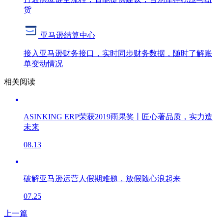
货
亚马逊结算中心
接入亚马逊财务接口，实时同步财务数据，随时了解账
单变动情况
相关阅读
ASINKING ERP荣获2019雨果奖丨匠心著品质，实力造
未来
08.13
破解亚马逊运营人假期难题，放假随心浪起来
07.25
上一篇