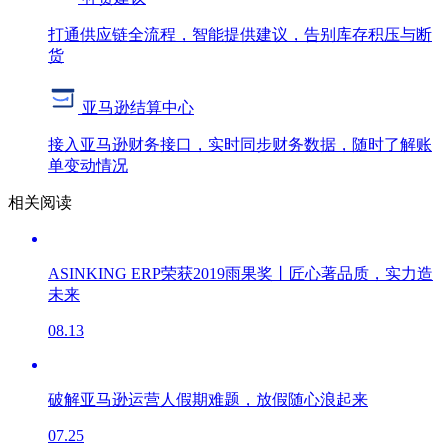
打通供应链全流程，智能提供建议，告别库存积压与断
货
亚马逊结算中心
接入亚马逊财务接口，实时同步财务数据，随时了解账
单变动情况
相关阅读
ASINKING ERP荣获2019雨果奖丨匠心著品质，实力造
未来
08.13
破解亚马逊运营人假期难题，放假随心浪起来
07.25