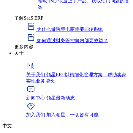
帮助中心
快速上手产品、获取使用问题的答
案
了解SaaS ERP
为什么做跨境电商需要ERP系统
如何通过财务管控向内部要效益？
更多内容
关于
关于我们
领星ERP以精细化管理方案，帮助卖家
实现业务增长
新闻中心
领星最新动态
加入我们
加入领星，一切皆有可能
中文