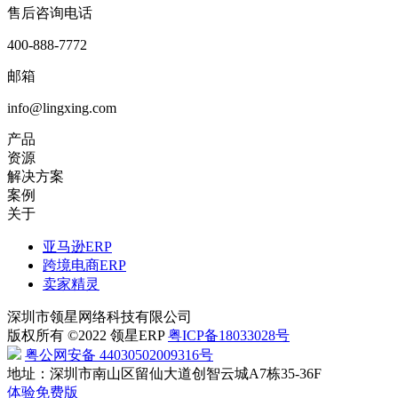
售后咨询电话
400-888-7772
邮箱
info@lingxing.com
产品
资源
解决方案
案例
关于
亚马逊ERP
跨境电商ERP
卖家精灵
深圳市领星网络科技有限公司
版权所有 ©2022 领星ERP
粤ICP备18033028号
粤公网安备 44030502009316号
地址：深圳市南山区留仙大道创智云城A7栋35-36F
体验免费版