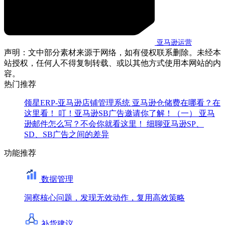
亚马逊运营
声明：文中部分素材来源于网络，如有侵权联系删除。未经本
站授权，任何人不得复制转载、或以其他方式使用本网站的内
容。
热门推荐
领星ERP-亚马逊店铺管理系统
亚马逊仓储费在哪看？在
这里看！
叮！亚马逊SB广告邀请你了解！（一）
亚马
逊邮件怎么写？不会你就看这里！
细聊亚马逊SP、
SD、SB广告之间的差异
功能推荐
数据管理
洞察核心问题，发现无效动作，复用高效策略
补货建议