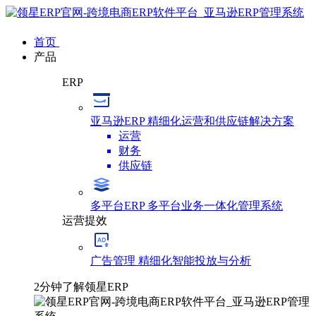
首页
产品
ERP
亚马逊ERP
精细化运营和供应链解决方案
运营
财务
供应链
多平台ERP
多平台业务一体化管理系统
运营提效
广告管理
精细化智能投放与分析
2分钟了解领星ERP