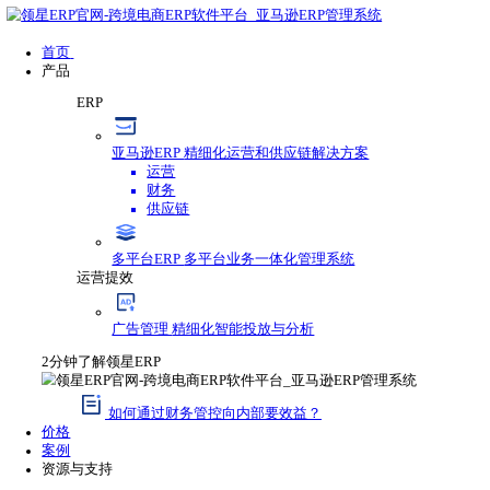
首页
产品
ERP
亚马逊ERP
精细化运营和供应链解决方案
运营
财务
供应链
多平台ERP
多平台业务一体化管理系统
运营提效
广告管理
精细化智能投放与分析
2分钟了解领星ERP