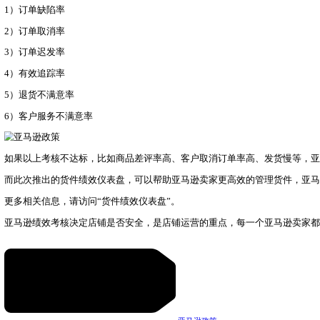
EN
登 录
免费试用
亚马逊推出货件绩效仪表盘，帮助卖家高
2022.04.20
近日，亚马逊推出新工具“货件绩效仪表盘”，帮助亚马逊卖
亚马逊表示：“我们最近推出了货件绩效仪表盘，在这个仪表
据悉，亚马逊平台针对第三方卖家设立了相关的行为准则，会对
1）订单缺陷率
2）订单取消率
3）订单迟发率