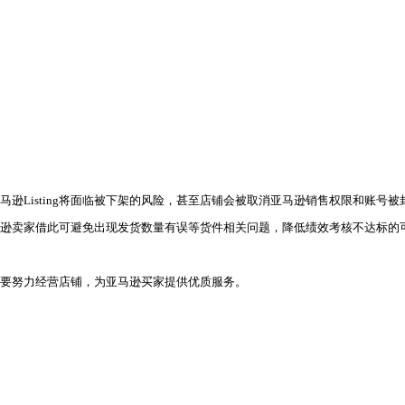
效管货！
家更高效的管理货件，官方公告如下：
盘中，亚马逊卖家可以将关键绩效指标与绩效目标作比较，并采
亚马逊卖家在过去120天内的亚马逊FBA货件进行绩效考核，