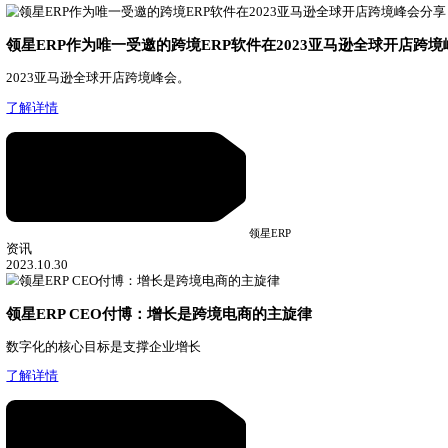
英国购物者对最受欢迎产品的价格上涨
08.10
亚马逊HTML标签将被删除或被停止显示！
07.25
上一篇
返回
下一篇
相关推荐
资讯
06.17
市占率第一！领星ERP持续引领跨境电商ERP市场
领星ERP，跨境电商ERP市场引领者。