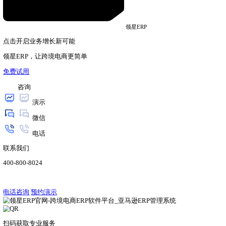
了解详情
领星ERP
资讯
2023.12.18
领星ERP作为唯一受邀的跨境ERP软件在2023亚马
2023亚马逊全球开店跨境峰会。
了解详情