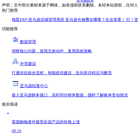
4）有效追踪率
5）退货不满意率
6）客户服务不满意率
如果以上考核不达标，比如商品差评率高、客户取消订单率高、
而此次推出的货件绩效仪表盘，可以帮助亚马逊卖家更高效的
更多相关信息，请访问“货件绩效仪表盘”。
亚马逊绩效考核决定店铺是否安全，是店铺运营的重点，每一