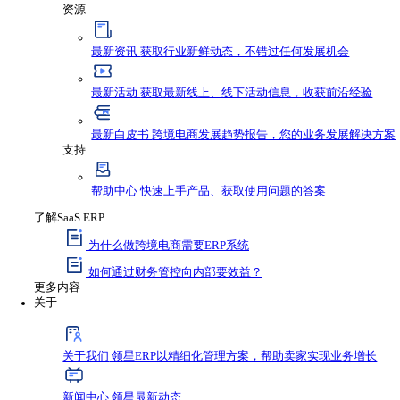
如何通过财务管控向内部要效益？
价格
案例
资源与支持
资源
最新资讯
获取行业新鲜动态，不错过任何发
最新活动
获取最新线上、线下活动信息，收
最新白皮书
跨境电商发展趋势报告，您的业
支持
帮助中心
快速上手产品、获取使用问题的答
了解SaaS ERP