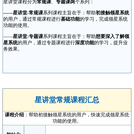
星讲堂课程分为
常规课
、
专题课两
个系列：
——星讲堂-常规课
系列课程主旨在于：帮助
初接触领星系统
的用户，通过常规课程进行
基础功能
的学习，完成领星系统
功能的使用。
——
星讲堂-专题课
系列课程主旨在于：帮助
想要深入了解领
星系统
的用户，通过专题课程进行
深度功能
的学习，提升业
务效果。
星讲堂常规课程汇总
课程介绍
：帮助初接触领星系统的用户，快速完成领星系统
功能的使用。