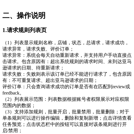
二、操作说明
1.请求规则列表页
（1）列表显示规则名称，店铺，状态，总请求，请求成功，
请求异常，请求失败、评价订单；
请求异常：系统会每天自动重新请求，并支持用户手动直接点
击请求。包含原因有：超出系统规则的请求时间、未到达亚马
逊请求的日期、待重新请求；
请求失败：失败则表示该订单已经不能进行请求了，包含原因
有：不可重复请求、超出亚马逊请求的日期；
评价订单：只会查询请求成功的订单是否有在匹配到review或
feedback。
（2）列表展示范围：列表数据根据账号者权限展示对应权限
范围内的数据；
（3）支持添加规则，批量开启，批量禁用，批量删除；对于
单条规则可以进行操作编辑，删除和复制新增；点击详情查看
任务预览；点击状态栏中的按钮可以直接对该条规则进行开
启/禁用；