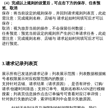
（4）完成以上规则的设置后，可点击下方的保存、任务预
览、取消
保存：将当前设定的规则保存，并回到请求规则列表页，此处
需注意：完成规则名称、店铺与 请求起始时间填写后才可以
保存；
取消：视为放弃当前的操作，不会保留任何数据；
任务预览：预览当前设定的规则所产生的订单请求任务，此处
需注意：完成规则名称、店铺与 请求起始时间填写后才可以
进行预览。
3.请求记录列表页
展示所有已发送的请求记录；列表展示范围：列表数据根据账
号者权限展示对应权限范围内的数据；
支持针对店铺、请求结果（请求原因）、是否有评价、订购/
请求/创建时间筛选；支持订单号、规则名称和ASIN进行模糊
搜索；列表页信息操作点击订单编号可查看对应订单详情；
针对执行失败的记录，索评结果列中会显示失败原因。
针对还未到达亚马逊限制的时间限制范围内，我们