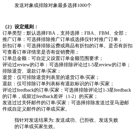
发送对象或排除对象最多选择1000个
（2）设定规则：
订单类型：默认选择FBA，支持选择：FBA、FBM、全部；
推广订单：可选择排除推广订单或选择仅针对推广订单；
折扣订单：可选择排除运费或商品有折扣的订单。是否有折扣
可查看订单详情里是否有促销费用；
订单总金额：可自定义设置订单金额范围要求；
评论过review的订单：可选择排除评论过1-5星review的订单；
排除退货、退款订单/买家：
退货：仅可排除退货列表里的退货订单/买家；
退款：仅可排除订单列表标有退款标识的订单/买家；
评论过feedback的订单/买家：可选择排除评论过1-3星feedback
的订单，或留过feedback差评（1-2）的买家；
发送过过关怀邮件的订单/买家：可选择排除发送过亚马逊邮
件或自定义邮件的订单或买家。
指针对发送结果为: 发送成功、已拒收、发送失败
的订单或买家生效。