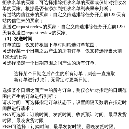
拒收名单的买家：可选择排除拒收名单的买家或仅针对拒收名
单的买家。根据是否有添加到拒收名单列表里来判断；
有过站内信往来的买家：自定义筛选排除任务开启前1-90天有
站内信往来的买家；
发送过request review的买家：自定义筛选排除任务开启前1-90
天有发送过request review的买家。
（3）发送时间
订单范围：仅支持根据下单时间筛选订单范围，
可选择某一个日期之后产生的所有订单，仅支持选择当天前
120天的日期；
可选择指定一个日期范围之间产生的所有订单。
选择某个日期之后产生的所有订单，则会一直拉取
新订单进行判断，无需定时更新日期。
选择某个日期之间产生的所有订单，则仅会针对指定的日期范
围内产生的订单进行判断；
请求时间：可选择指定订单状态下，设置间隔天数后在指定时
间段进行请求；
FBA可选择：订购时间、发货时间、收货预计时间、最早发货
时限、最晚发货时限；
FBM可选择：订购时间、最早发货时限、最晚发货时限。