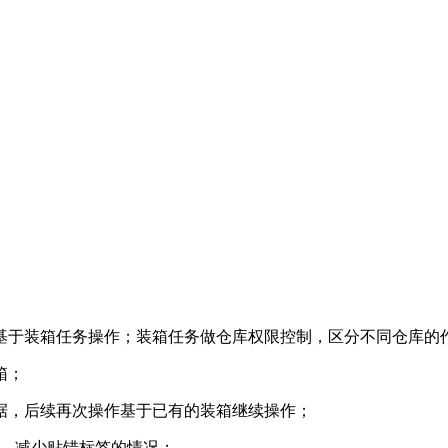
接基于装箱任务操作；装箱任务做仓库权限控制，区分不同仓库的
箱；
数据，后续再次操作基于已有的装箱继续操作；
换标，减少贴错标签的情况；