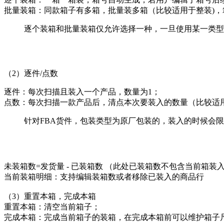
批量装箱：同款箱子有多箱，批量装多箱（比较适用于整装)
逐个装箱和批量装箱仅允许选择一种，一旦使用某一类型
（2）逐件/点数
逐件：每次扫描且装入一个产品，数量为1；
点数：每次扫描一款产品后，清点本次要装入的数量（比较适用
针对FBA货件，包装类型为原厂包装的，装入的时候会
未装箱数=发货量 - 已装箱数 （此处已装箱数不包含当前箱装
当前装箱明细：支持编辑装箱数或者移除已装入的商品行
（3）重置本箱，完成本箱
重置本箱：清空当前箱子；
完成本箱：完成当前箱子的装箱，在完成本箱前可以维护箱子尺