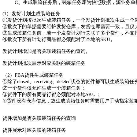
C、生成装箱任务后，装箱任务即为快照数据，源业务单
(1）发货计划生成装箱任务
①发货计划按批次生成装箱任务，一个发货计划批次生成一个
②批次下的单据需要维护发货仓库，发货仓库需要一致，且仅
③生成装箱任务前，若一个发货计划行关联了多个货件，不支
④批次下所有计划行商品都必须配对了本地的SKU。
发货计划增加是否关联装箱任务的查询。
发货计划批次展示对应关联的装箱任务
（2）FBA货件生成装箱任务
①除了closed、receiving、deleted状态的货件都可以生成装箱
②一个货件仅允许生成一个装箱任务；
③货件下的所有商品行都必须配对本地SKU；
④货件没有仓库信息，故生成装箱任务时需要用户手动指定装
货件增加是否关联装箱任务的查询
货件展示对应关联的装箱任务