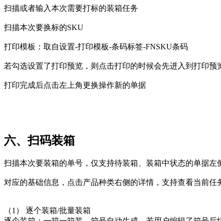
扫描或者输入本次需要打标的装箱任务
扫描本次要换标的SKU
打印模板：取自设置-打印模板-条码标签-FNSKU条码
若勾选设置了打印预览，则点击打印的时候会先进入到打印预
打印完成后点击左上角更换操作新的单据
六、扫码装箱
扫描本次要装箱的单号，仅支持待装箱、装箱中状态的单据左
对应的基础信息，点击产品种类右侧的详情，支持查看当前任
（1） 逐个装箱/批量装箱
逐个装箱：一箱一箱装，箱号自动生成，若用户编辑了箱号后