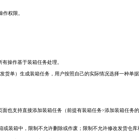
操作权限。
所有操作基于装箱任务处理。
件、发货单）生成装箱任务，用户按照自己的实际情况选择一种单
页面也支持直接添加装箱任务（前提有装箱任务>添加装箱任务
箱或装箱中，限制不允许删除或作废；限制不允许修改发货仓库