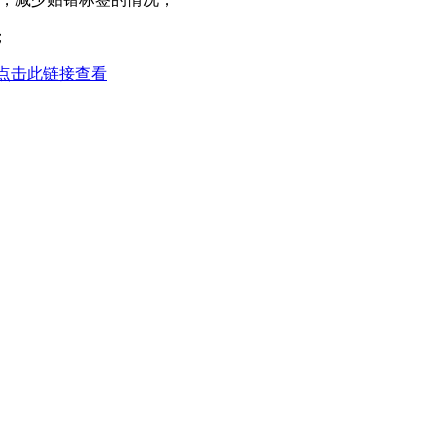
；
作点击此链接查看