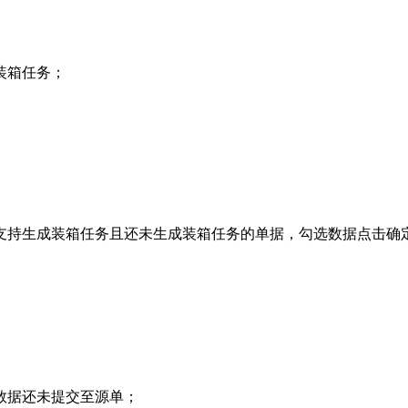
装箱任务；
支持生成装箱任务且还未生成装箱任务的单据，勾选数据点击确
数据还未提交至源单；