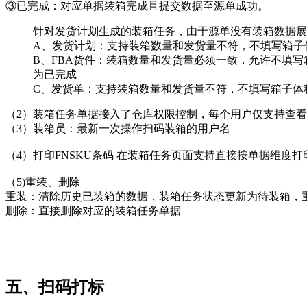
③已完成：对应单据装箱完成且提交数据至源单成功。
针对发货计划生成的装箱任务，由于源单没有装箱数据展
A、发货计划：支持装箱数量和发货量不符，不填写箱子
B、FBA货件：装箱数量和发货量必须一致，允许不填
为已完成
C、发货单：支持装箱数量和发货量不符，不填写箱子体
（2）装箱任务单据接入了仓库权限控制，每个用户仅支持查
（3）装箱员：最新一次操作扫码装箱的用户名
（4）打印FNSKU条码 在装箱任务页面支持直接按单据维度打印
（5)重装、删除
重装：清除历史已装箱的数据，装箱任务状态更新为待装箱，
删除：直接删除对应的装箱任务单据
五、扫码打标