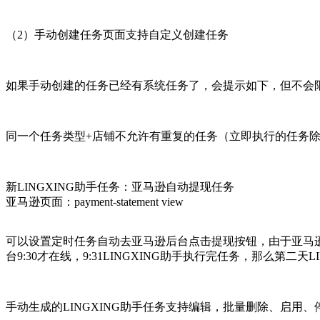
（2）手动创建任务页面支持自定义创建任务
如果手动创建的任务已经有系统任务了，会提示如下，但不会
同一个任务类型+店铺不允许有重复的任务（立即执行的任务
新LINGXING助手任务：亚马逊自动提现任务
亚马逊页面：payment-statement view
可以设置定时任务自动去亚马逊后台点击提现按钮，由于亚马逊有
台9:30才在线，9:31LINGXING助手执行完任务，那么第二天
手动生成的LINGXING助手任务支持编辑，批量删除、启