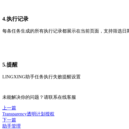
4.执行记录
每条任务生成的所有执行记录都展示在当前页面，支持筛选日
5.提醒
LINGXING助手任务执行失败提醒设置
未能解决你的问题？请联系
在线客服
上一篇
Transparency透明计划授权
下一篇
助手管理