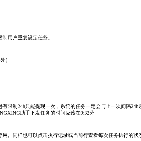
限制用户重复设定任务。
除外）
限制24h只能提现一次，系统的任务一定会与上一次间隔24h以
LINGXING助手下发任务的时间应该在9:32分。
用、停用。同样也可以点击执行记录或当前行查看每次任务执行的状