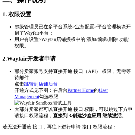
1. 权限设置
超级管理员已在多平台系统>业务配置>平台管理模块开
启了Wayfair平台；
用户有设置>Wayfair店铺授权中的 添加/编辑/删除 功能
权限。
2.Wayfair开发者申请
部分卖家账号支持直接开通 接口（API） 权限，无需等
待邮件
点击
跳转到店铺后台
开通方式见下图：在后台
Partner Home
的
User
Management
勾选权限
大部分卖家都可以直接开通 接口 权限，可以跳过下方申
请接口权限流程，
直接到 3.创建沙盒应用 继续激活
。
若无法开通该 接口，再往下进行申请 接口 权限流程：