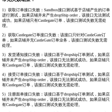
1）获取订单接口失败：Sandbox接口测试基于店铺产生的订单
进行测试，如果店铺并未产生dropShip order，该接口无法测试
成功。如果店铺只有Castlegate订单，该接口测试失败无需处
理。
2）获取Castlegate订单接口失败：该接口只针对CastleGate订
单，如果店铺并无CastleGate订单业务，该接口测试失败无需
处理。
3）发货通知接口失败：该接口基于dropship订单测试，如果店
铺并未产生dropShip order，该接口无法测试成功。如果店铺只
有Castlegate订单，该接口测试失败无需处理。
4）接受订单接口失败：该接口基于dropship订单测试，如果店
铺并未产生dropShip order，该接口无法测试成功。如果店铺只
有Castlegate订单，该接口测试失败无需处理。
5）注册面单接口失败：该接口基于dropship订单测试，如果店
铺并未产生dropShip order，该接口无法测试成功。如果店铺只
有Castlegate订单，该接口测试失败无需处理。