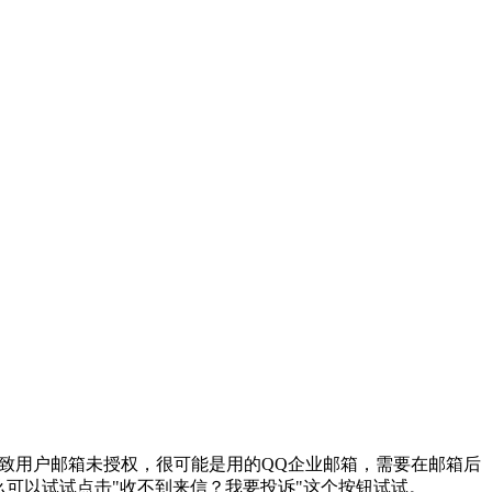
件导致用户邮箱未授权，很可能是用的QQ企业邮箱，需要在邮箱后
么可以试试点击"收不到来信？我要投诉"这个按钮试试。