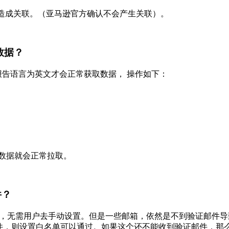
不会造成关联。（亚马逊官方确认不会产生关联）。
数据？
报告语言为英文才会正常获取数据， 操作如下：
数据就会正常拉取。
件？
配置)，无需用户去手动设置。但是一些邮箱，依然是不到验证邮
证邮件，则设置白名单可以通过。如果这个还不能收到验证邮件，那