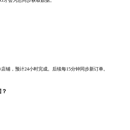
ING才会为您同步获取数据。
0单店铺，预计24小时完成。后续每15分钟同步新订单。
据？