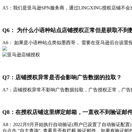
A5：我们是亚马逊SPN服务商，通过LINGXING授权店铺
Q6： 为什么小语种站点店铺授权正常但是获取不到
A6： 如果是小语种站点类似墨西哥， 需要在亚马逊后台设置
Q7：店铺授权异常是否会影响广告数据的拉取？
A7：店铺授权异常不影响广告数据拉取，广告授权正常，广告
Q8：在授权店铺这里绑定邮箱，一直收不到验证邮
A8：2022月9月开始执行自动验证(用户已设置了自动验证
台点击 "自主查询", 查看是否有拦截 验证邮件，如果有验