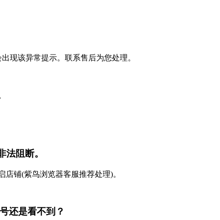
会出现该异常提示。联系售后为您处理。
。
非法阻断。
启店铺(紫鸟浏览器客服推荐处理)。
账号还是看不到？