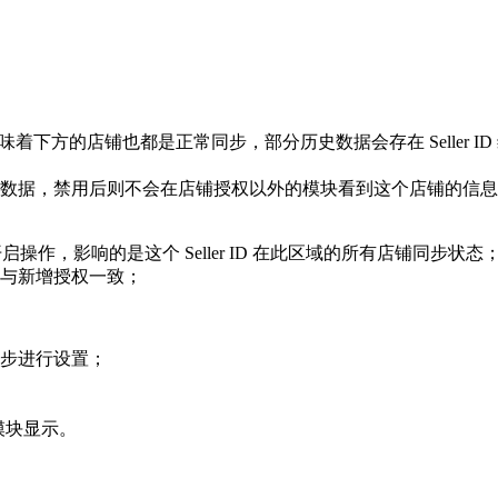
常同步意味着下方的店铺也都是正常同步，部分历史数据会存在 Sell
铺数据，禁用后则不会在店铺授权以外的模块看到这个店铺的信
暂停和开启操作，影响的是这个 Seller ID 在此区域的所有店铺同步状态
本与新增授权一致；
同步进行设置；
模块显示。