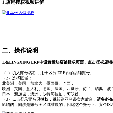
1.店铺授权视频讲解
二、
操作说明
1.在LINGXING ERP中设置模块店铺授权页面，点击
授权店铺
（1）填入账号名称，用于区分 ERP 内的店铺账号。
（2）选择区域：
北美洲：美国、加拿大、墨西哥、巴西；
欧洲：英国、意大利、德国、法国、西班牙、荷兰、瑞典、波
日本，新加坡，澳洲，沙特阿拉伯，阿联酋。
（3）点击登录亚马逊授权，跳转到亚马逊卖家后台，
请务必在
影响的，同步是账号 + 区域维度的，因此这个账号下、某个