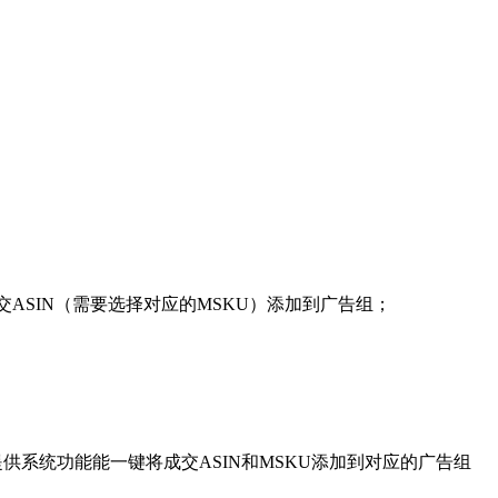
交ASIN（需要选择对应的MSKU）添加到广告组；
提供系统功能能一键将成交ASIN和MSKU添加到对应的广告组