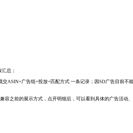
放汇总；
成交ASIN+广告组+投放+匹配方式 一条记录；因SD广告目前
录，为了兼容之前的展示方式，点开明细后，可以看到具体的广告活动