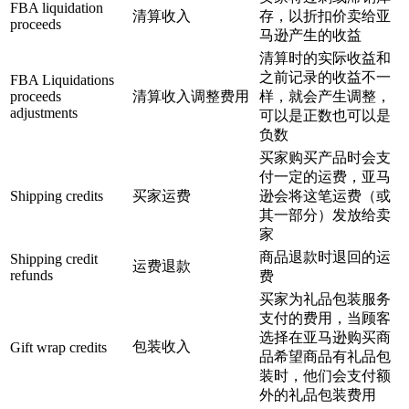
FBA liquidation
清算收入
存，以折扣价卖给亚
proceeds
马逊产生的收益
清算时的实际收益和
之前记录的收益不一
FBA Liquidations
proceeds
清算收入调整费用
样，就会产生调整，
adjustments
可以是正数也可以是
负数
买家购买产品时会支
付一定的运费，亚马
Shipping credits
买家运费
逊会将这笔运费（或
其一部分）发放给卖
家
商品退款时退回的运
Shipping credit
运费退款
refunds
费
买家为礼品包装服务
支付的费用，当顾客
选择在亚马逊购买商
包装收入
Gift wrap credits
品希望商品有礼品包
装时，他们会支付额
外的礼品包装费用