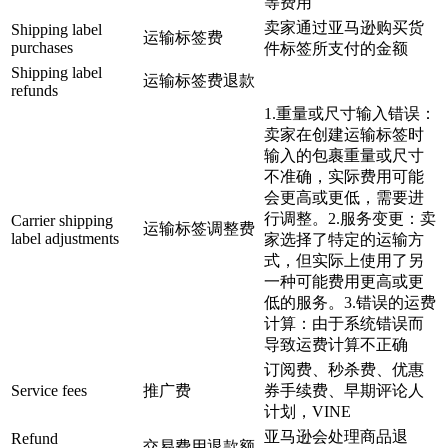
等费用
卖家通过亚马逊购买货
Shipping label
运输标签费
purchases
件标签所支付的金额
Shipping label
运输标签费退款
refunds
1.重量或尺寸输入错误：
卖家在创建运输标签时
输入的包裹重量或尺寸
不准确，实际费用可能
会更高或更低，需要进
行调整。2.服务变更：卖
Carrier shipping
运输标签调整费
label adjustments
家选择了特定的运输方
式，但实际上使用了另
一种可能费用更高或更
低的服务。3.错误的运费
计算：由于系统错误而
导致运费计算不正确
订阅费、秒杀费、优惠
Service fees
推广费
券手续费、早期评论人
计划，VINE
亚马逊会处理商品退
Refund
交易费用退款额