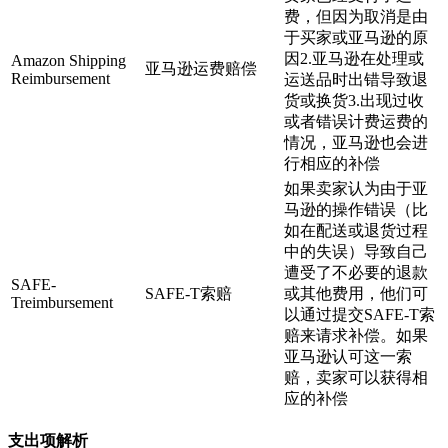
费，但因为取消是由
于买家或亚马逊的原
因2.亚马逊在处理或
Amazon Shipping
亚马逊运费赔偿
Reimbursement
运送品时出错导致退
货或换货3.出现过收
或者错误计费运费的
情况，亚马逊也会进
行相应的补偿
如果卖家认为由于亚
马逊的操作错误（比
如在配送或退货过程
中的失误）导致自己
遭受了不必要的退款
SAFE-
SAFE-T索赔
或其他费用，他们可
Treimbursement
以通过提交SAFE-T索
赔来请求补偿。如果
亚马逊认可这一索
赔，卖家可以获得相
应的补偿
支出项解析