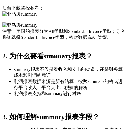
后台下载路径参考：
注意：美国的报表分为All类型和Standard、Invoice类型；导入
系统选择Standard、Invoice类型，核对数据选All类型。
2. 为什么要看summary报表？
summary报表不仅是看收入和支出的渠道，还是财务算
成本和利润的凭证
利润报表数据来源是所有结算，按照summary的格式进
行平台收入、平台支出、税费的解析
利润报表支持和summary进行对账
3. 如何理解summary报表字段？