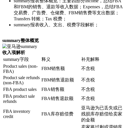
summary报表整体概览：主要四部分Income，总结FBA
和FBM的销售、退款等收入数据；Expenses，总结FBA
交易费、广告费、仓储费、FBM销售费等支出数据；
Transfers 转账；Tax 税费；
summary报表收入、支出、税费字段解析；
summary整体概览
收入项解析
summary字段
释义
补充解释
Product sales (non-
FBM销售额
不含税
FBA)
Product sale refunds
FBM销售退款额
不含税
(non-FBA)
FBA product sales
FBA销售额
不含税
FBA product sale
FBA销售退款额
不含税
refunds
亚马逊为已丢失或已
FBA inventory
FBA库存赔偿费
残损库存赔偿给卖家
credit
的金额
卖家将过剩或滞销库