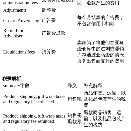
administration fees
回、退款产生的费用
Adjustments
调整费
每个月结算的广告费，
广告费
Cost of Advertising
不包含信用卡扣款
Refund for
广告费退款
Advertiser
卖家为了将他们在亚马
逊仓库中的过剩或滞销
清算费
Liquidations fees
库存通过亚马逊的清仓
服务出售而支付的费用
税费解析
summary字段
释义
补充解释
商品销售、运输，以
Product, shipping, gift wrap taxes
销售税
及礼品包装产生的税
and regulatory fee collected
费
退款商品销售、运
销售税
Product, shipping, gift wrap taxes
输，以及礼品包装产
and regulatory fee refunded
退款额
生的税费