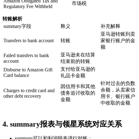
Amazon Obligated Tax and
市场税
Regulatory Fee Withheld
转账解析
summary字段
释义
补充解释
亚马逊转账到卖
Transfers to bank account
转账
家银行账户的金
额
亚马逊未在结算
Failed transfers to bank
account
结束前的转账
支付给亚马逊的
Disburse to Amazon Gift
Card balance
礼品卡金额
针对过去的负数
因信用卡和其他
余额，从卖家信
Charges to credit card and
债务追讨收取的
other debt recovery
用卡、银行账户
金额
中收取的金额
4. summary报表与领星系统对应关系
summary可以和利润报表进行对账；