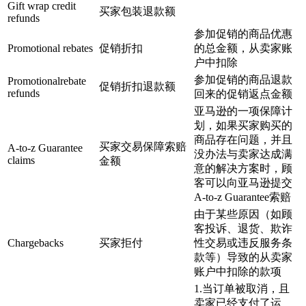
Gift wrap credit
买家包装退款额
refunds
参加促销的商品优惠
Promotional rebates
促销折扣
的总金额，从卖家账
户中扣除
参加促销的商品退款
Promotionalrebate
促销折扣退款额
refunds
回来的促销返点金额
亚马逊的一项保障计
划，如果买家购买的
商品存在问题，并且
买家交易保障索赔
A-to-z Guarantee
没办法与卖家达成满
claims
金额
意的解决方案时，顾
客可以向亚马逊提交
A-to-z Guarantee索赔
由于某些原因（如顾
客投诉、退货、欺诈
Chargebacks
买家拒付
性交易或违反服务条
款等）导致的从卖家
账户中扣除的款项
1.当订单被取消，且
卖家已经支付了运