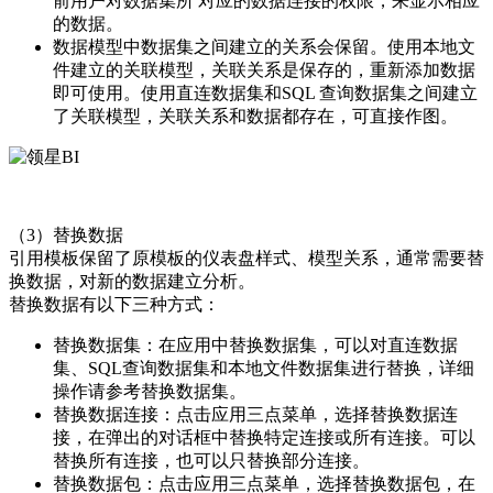
前用户对数据集所 对应的数据连接的权限，来显示相应
的数据。
数据模型中数据集之间建立的关系会保留。使用本地文
件建立的关联模型，关联关系是保存的，重新添加数据
即可使用。使用直连数据集和SQL 查询数据集之间建立
了关联模型，关联关系和数据都存在，可直接作图。
（3）替换数据
引用模板保留了原模板的仪表盘样式、模型关系，通常需要替
换数据，对新的数据建立分析。
替换数据有以下三种方式：
替换数据集：在应用中替换数据集，可以对直连数据
集、SQL查询数据集和本地文件数据集进行替换，详细
操作请参考替换数据集。
替换数据连接：点击应用三点菜单，选择替换数据连
接，在弹出的对话框中替换特定连接或所有连接。可以
替换所有连接，也可以只替换部分连接。
替换数据包：点击应用三点菜单，选择替换数据包，在