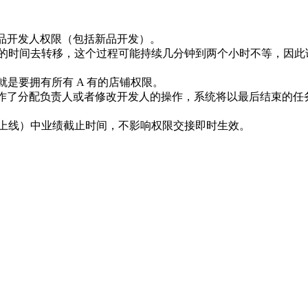
限和产品开发人权限（包括新品开发）。
定的时间去转移，这个过程可能持续几分钟到两个小时不等，因此该
就是要拥有所有 A 有的店铺权限。
理模块操作了分配负责人或者修改开发人的操作，系统将以最后结束的
未上线）中业绩截止时间，不影响权限交接即时生效。