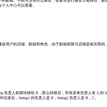
户的邮箱、手机号没有经过验证，会要求进行验证才能保存，验
在个人中心可以查看。
修改用户的店铺、邮箱和角色，由于邮箱权限与店铺是相关联的
。
 负责人权限转移给 B，那么转移后，所有原来负责人有 A 的 listin
结束后，listing1 的负责人是 B，listing2 负责人是 B，C。