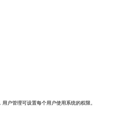
，用户管理可设置每个用户使用系统的权限。