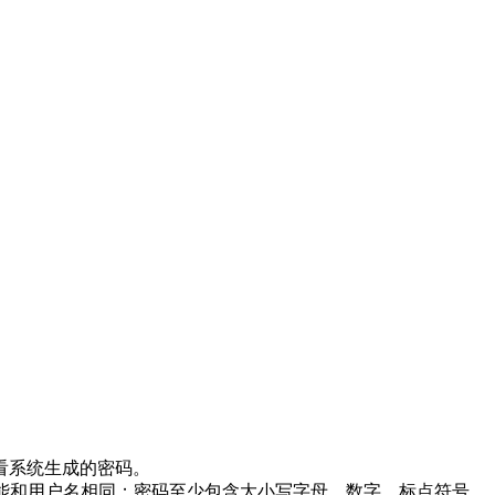
看系统生成的密码。
不能和用户名相同；密码至少包含大小写字母、数字、标点符号