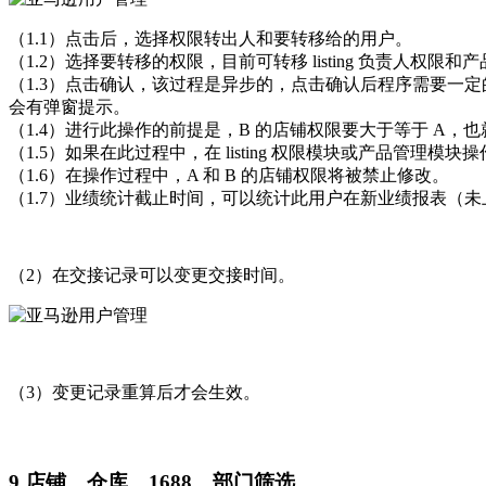
（1.1）点击后，选择权限转出人和要转移给的用户。
（1.2）选择要转移的权限，目前可转移 listing 负责人权
（1.3）点击确认，该过程是异步的，点击确认后程序需要一
会有弹窗提示。
（1.4）进行此操作的前提是，B 的店铺权限要大于等于 A，也
（1.5）如果在此过程中，在 listing 权限模块或产品管
（1.6）在操作过程中，A 和 B 的店铺权限将被禁止修改。
（1.7）业绩统计截止时间，可以统计此用户在新业绩报表（
（2）在交接记录可以变更交接时间。
（3）变更记录重算后才会生效。
9.店铺、仓库、1688、部门筛选