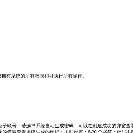
理员拥有系统的所有权限和可执行所有操作。
应子账号，若选择系统自动生成密码，可以在创建成功的弹窗查
的弹窗查看系统生成的密码；手动设置：8-20 个字符；密码